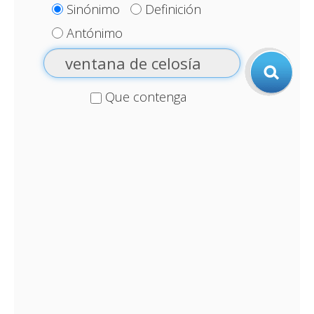
Sinónimo
Definición
Antónimo
Que contenga