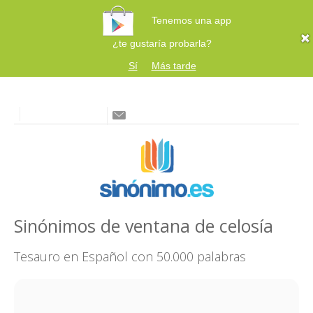
Tenemos una app
¿te gustaría probarla?
Sí
Más tarde
Sinónimos de ventana de celosía
Tesauro en Español con 50.000 palabras