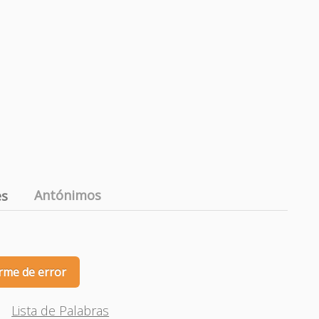
Antónimos
es
rme de error
Lista de Palabras