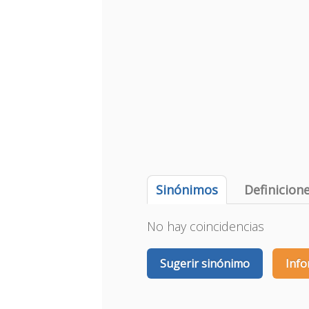
Sinónimos
Definicion
No hay coincidencias
Sugerir sinónimo
Info