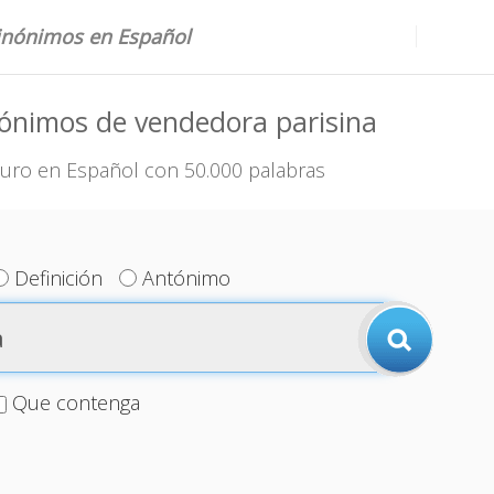
sinónimos en Español
ónimos de vendedora parisina
uro en Español con 50.000 palabras
Definición
Antónimo
Que contenga