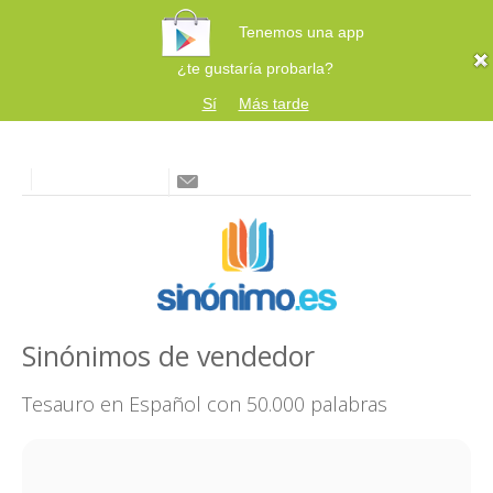
Tenemos una app
¿te gustaría probarla?
Sí
Más tarde
Sinónimos de vendedor
Tesauro en Español con 50.000 palabras