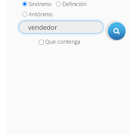
Sinónimo
Definición
Antónimo
Que contenga