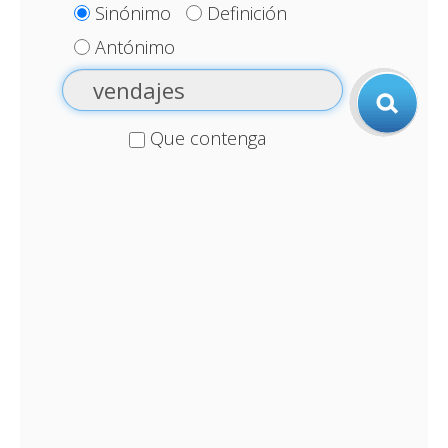
Sinónimo
Definición
Antónimo
Que contenga