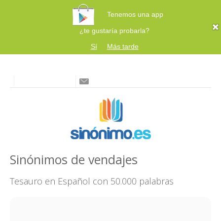
Tenemos una app
¿te gustaría probarla?
Sí
Más tarde
Sinónimos de vendajes
Tesauro en Español con 50.000 palabras