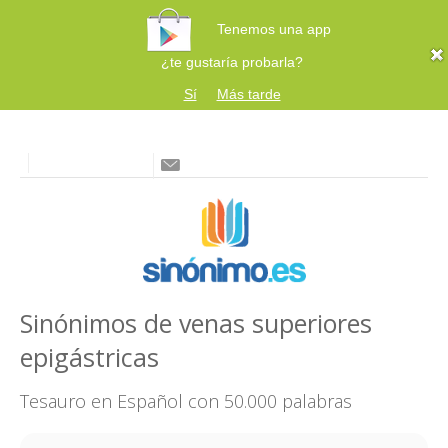
Tenemos una app
¿te gustaría probarla?
Sí
Más tarde
Sinónimos de venas superiores
epigástricas
Tesauro en Español con 50.000 palabras