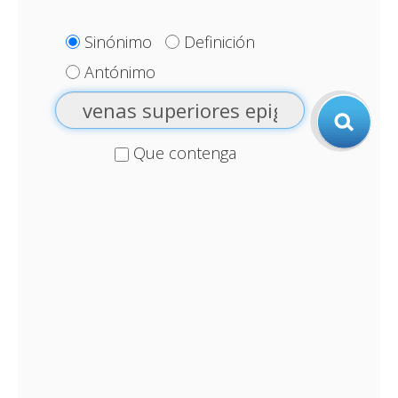
Sinónimo
Definición
Antónimo
Que contenga