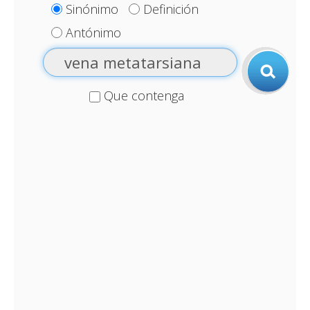
Sinónimo
Definición
Antónimo
Que contenga