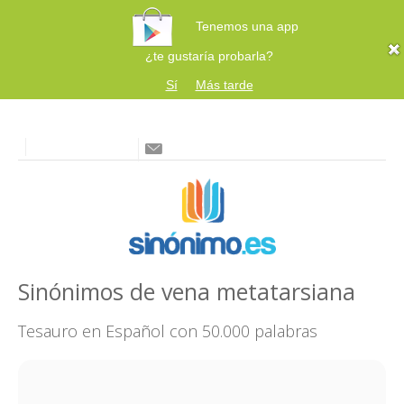
Tenemos una app
¿te gustaría probarla?
Sí
Más tarde
Sinónimos de vena metatarsiana
Tesauro en Español con 50.000 palabras