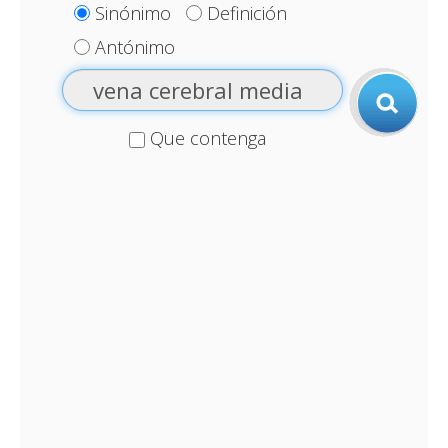
Sinónimo
Definición
Antónimo
Que contenga