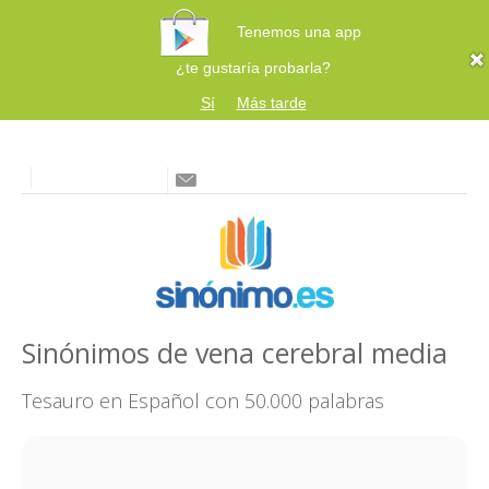
Tenemos una app
¿te gustaría probarla?
Sí
Más tarde
Sinónimos de vena cerebral media
Tesauro en Español con 50.000 palabras