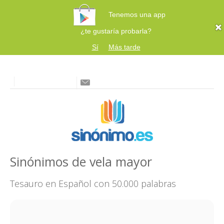
Tenemos una app
¿te gustaría probarla?
Sí
Más tarde
Sinónimos de vela mayor
Tesauro en Español con 50.000 palabras