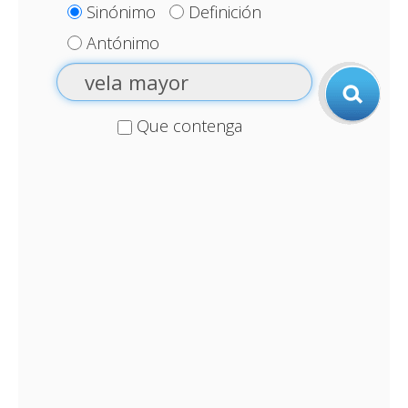
Sinónimo
Definición
Antónimo
Que contenga