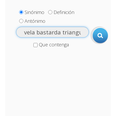
Sinónimo
Definición
Antónimo
Que contenga