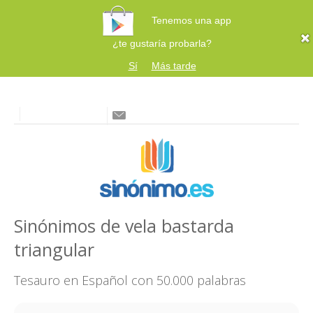
Tenemos una app
¿te gustaría probarla?
Sí
Más tarde
Sinónimos de vela bastarda
triangular
Tesauro en Español con 50.000 palabras