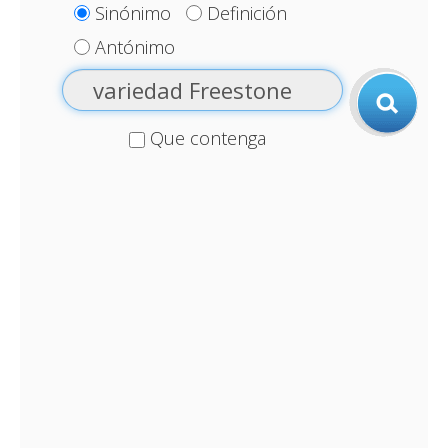
Sinónimo
Definición
Antónimo
Que contenga