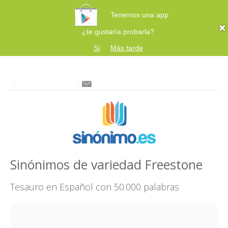
Tenemos una app
¿te gustaría probarla?
Sí
Más tarde
Sinónimos de variedad Freestone
Tesauro en Español con 50.000 palabras