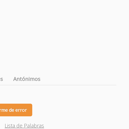
es
Antónimos
rme de error
Lista de Palabras