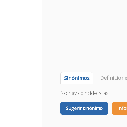
Definicion
Sinónimos
No hay coincidencias
Sugerir sinónimo
Info