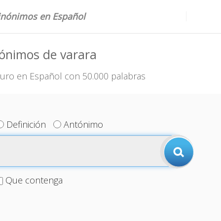
sinónimos en Español
ónimos de varara
uro en Español con 50.000 palabras
Definición
Antónimo
Que contenga