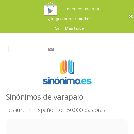
Tenemos una app
¿te gustaría probarla?
Sí
Más tarde
Sinónimos de varapalo
Tesauro en Español con 50.000 palabras