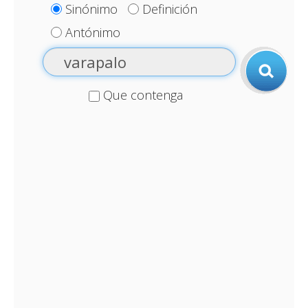
Sinónimo
Definición
Antónimo
Que contenga