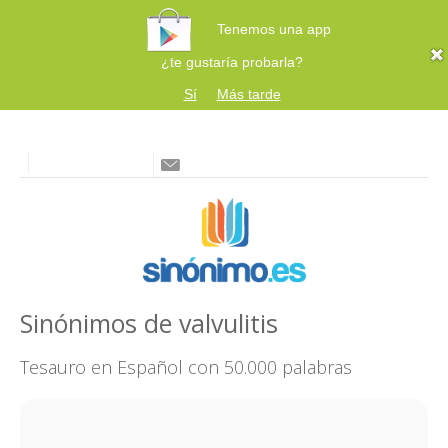
Tenemos una app
¿te gustaría probarla?
Sí
Más tarde
Sinónimos de valvulitis
Tesauro en Español con 50.000 palabras