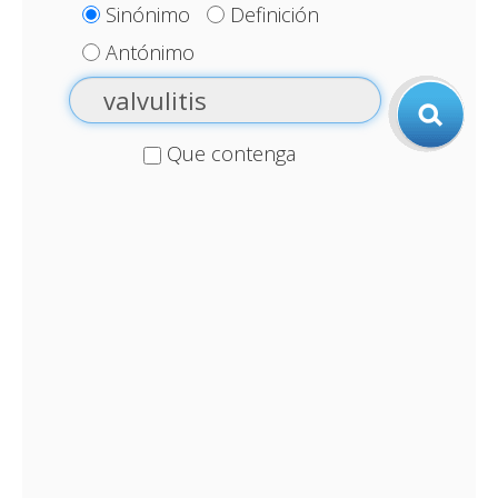
Sinónimo
Definición
Antónimo
Que contenga