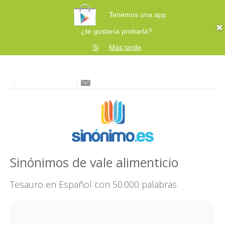
Tenemos una app
¿te gustaría probarla?
Sí
Más tarde
Sinónimos de vale alimenticio
Tesauro en Español con 50.000 palabras