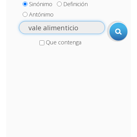
Sinónimo
Definición
Antónimo
Que contenga