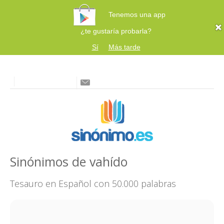
Tenemos una app
¿te gustaría probarla?
Sí
Más tarde
Sinónimos de vahído
Tesauro en Español con 50.000 palabras