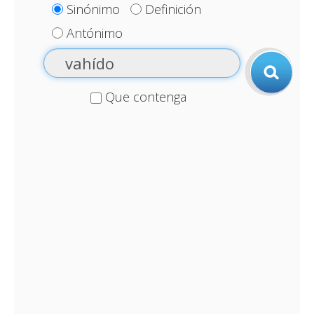
Sinónimo
Definición
Antónimo
Que contenga