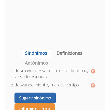
Sinónimos
Definiciones
Antónimos
desmayo, desvanecimiento, lipotimia,
váguido, vaguido
desvanecimiento, mareo, vértigo
Sugerir sinónimo
Informe de error