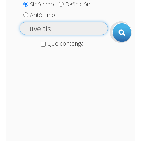
Sinónimo
Definición
Antónimo
Que contenga