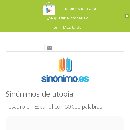
Tenemos una app
¿te gustaría probarla?
Sí
Más tarde
Sinónimos de utopia
Tesauro en Español con 50.000 palabras