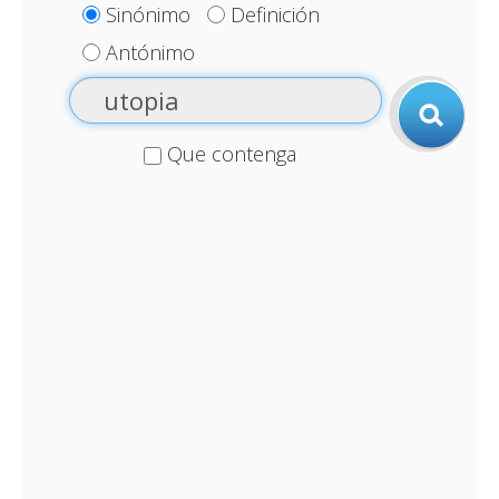
Sinónimo
Definición
Antónimo
Que contenga