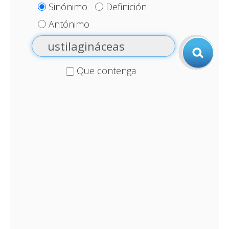
Sinónimo
Definición
Antónimo
Que contenga