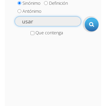
Sinónimo
Definición
Antónimo
Que contenga