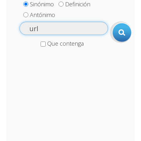
Sinónimo
Definición
Antónimo
Que contenga