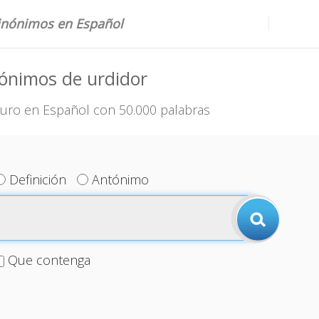
sinónimos en Español
ónimos de urdidor
uro en Español con 50.000 palabras
Definición
Antónimo
Que contenga