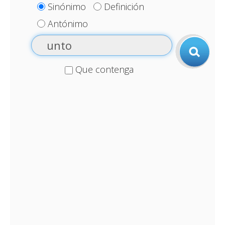
Sinónimo
Definición
Antónimo
Que contenga