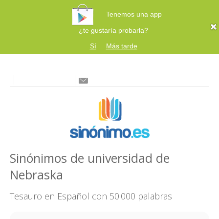
Tenemos una app
¿te gustaría probarla?
Sí
Más tarde
Sinónimos de universidad de
Nebraska
Tesauro en Español con 50.000 palabras