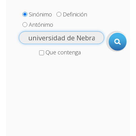
Sinónimo
Definición
Antónimo
Que contenga