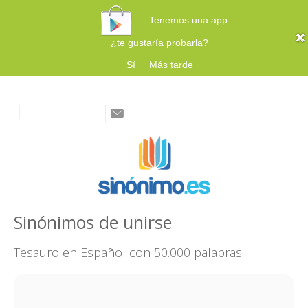
Tenemos una app
¿te gustaría probarla?
Sí
Más tarde
Sinónimos de unirse
Tesauro en Español con 50.000 palabras