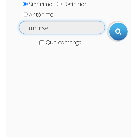
Sinónimo
Definición
Antónimo
Que contenga