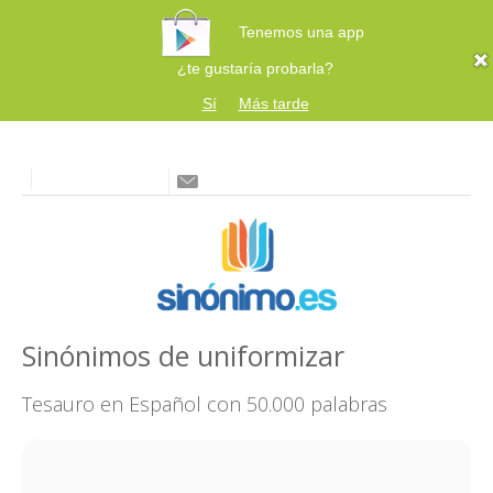
Tenemos una app
¿te gustaría probarla?
Sí
Más tarde
Sinónimos de uniformizar
Tesauro en Español con 50.000 palabras