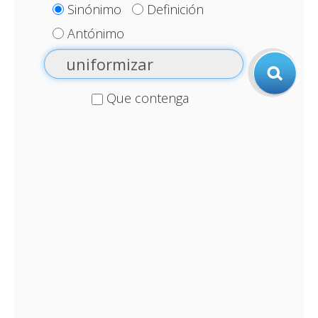
Sinónimo
Definición
Antónimo
Que contenga