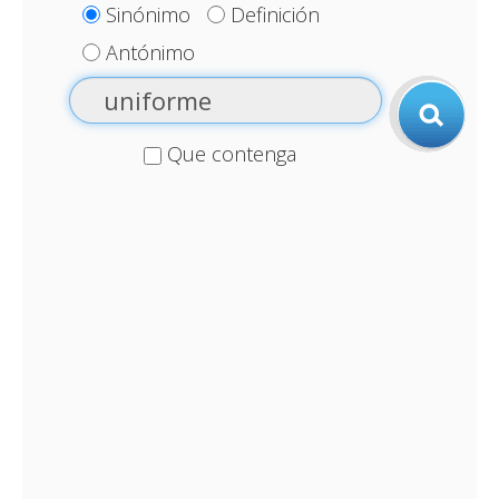
Sinónimo
Definición
Antónimo
Que contenga