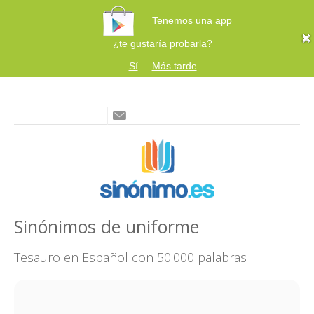
Tenemos una app
¿te gustaría probarla?
Sí
Más tarde
Sinónimos de uniforme
Tesauro en Español con 50.000 palabras