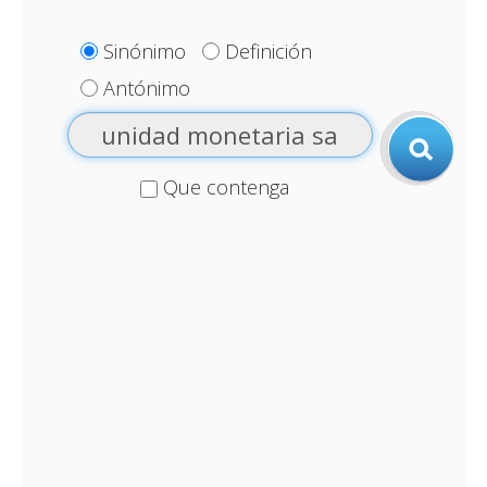
Sinónimo
Definición
Antónimo
Que contenga