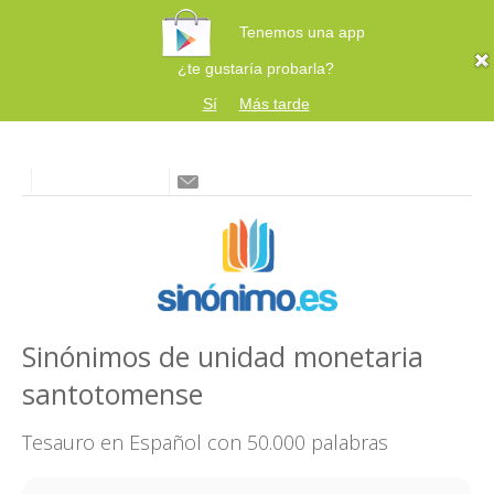
Tenemos una app
¿te gustaría probarla?
Sí
Más tarde
Sinónimos de unidad monetaria
santotomense
Tesauro en Español con 50.000 palabras