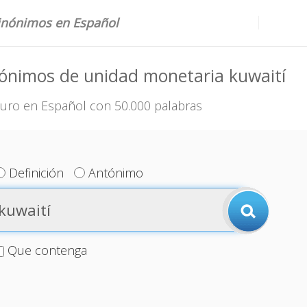
sinónimos en Español
ónimos de unidad monetaria kuwaití
uro en Español con 50.000 palabras
Definición
Antónimo
Que contenga