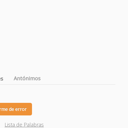
Antónimos
es
rme de error
Lista de Palabras