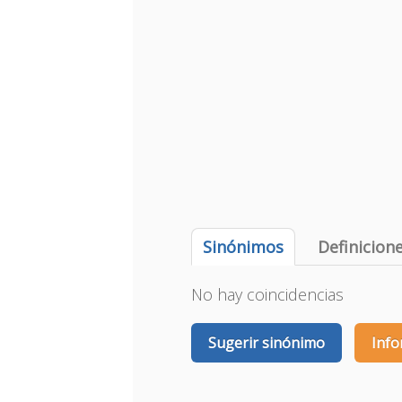
Sinónimos
Definicion
No hay coincidencias
Sugerir sinónimo
Info