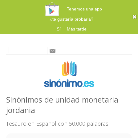
Tenemos una app
¿te gustaría probarla?
Sí
Más tarde
Sinónimos de unidad monetaria
jordania
Tesauro en Español con 50.000 palabras