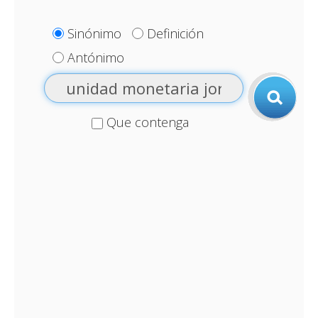
Sinónimo
Definición
Antónimo
Que contenga