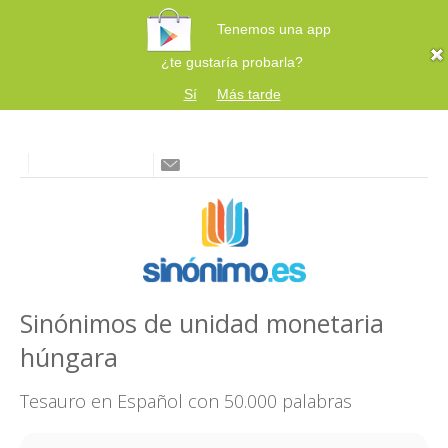
Tenemos una app
¿te gustaría probarla?
Sí
Más tarde
Sinónimos de unidad monetaria
húngara
Tesauro en Español con 50.000 palabras