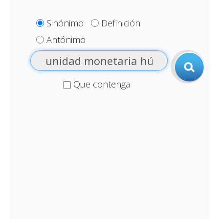
Sinónimo
Definición
Antónimo
Que contenga