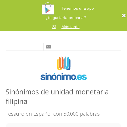
Tenemos una app
¿te gustaría probarla?
Sí
Más tarde
Sinónimos de unidad monetaria
filipina
Tesauro en Español con 50.000 palabras