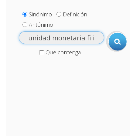
Sinónimo
Definición
Antónimo
Que contenga