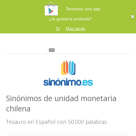
Tenemos una app
¿te gustaría probarla?
Sí
Más tarde
Sinónimos de unidad monetaria
chilena
Tesauro en Español con 50.000 palabras