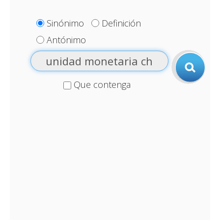
Sinónimo
Definición
Antónimo
Que contenga