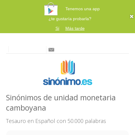
Tenemos una app
¿te gustaría probarla?
Sí
Más tarde
Sinónimos de unidad monetaria
camboyana
Tesauro en Español con 50.000 palabras