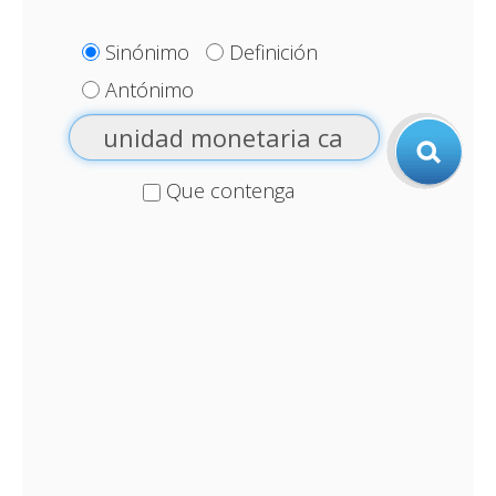
Sinónimo
Definición
Antónimo
Que contenga