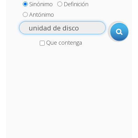
Sinónimo
Definición
Antónimo
Que contenga