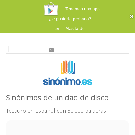
Tenemos una app
¿te gustaría probarla?
Sí
Más tarde
Sinónimos de unidad de disco
Tesauro en Español con 50.000 palabras