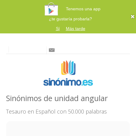
Tenemos una app
¿te gustaría probarla?
Sí
Más tarde
Sinónimos de unidad angular
Tesauro en Español con 50.000 palabras