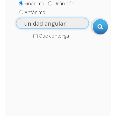
Sinónimo
Definición
Antónimo
Que contenga