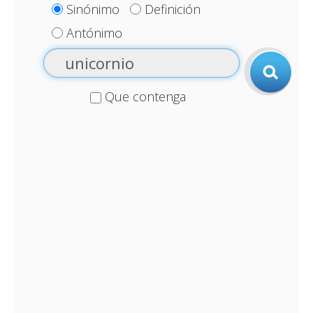
Sinónimo
Definición
Antónimo
Que contenga