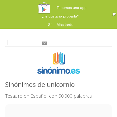
Tenemos una app
¿te gustaría probarla?
Sí
Más tarde
Sinónimos de unicornio
Tesauro en Español con 50.000 palabras