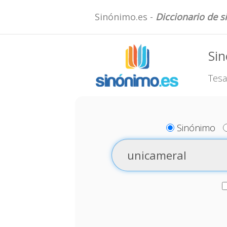
Sinónimo.es -
Diccionario de 
Si
Tesa
Sinónimo