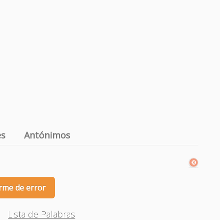
es
Antónimos
rme de error
Lista de Palabras