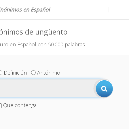
sinónimos en Español
nónimos de ungüento
uro en Español con 50.000 palabras
Definición
Antónimo
Que contenga