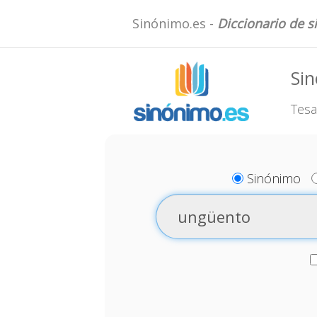
Sinónimo.es -
Diccionario de 
Si
Tesa
Sinónimo