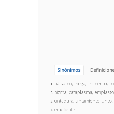
Sinónimos
Definicion
bálsamo, friega, linimento,
bizma, cataplasma, emplasto
untadura, untamiento, unto,
emoliente