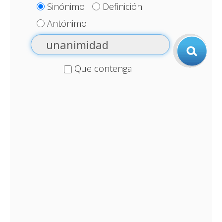
Sinónimo
Definición
Antónimo
Que contenga