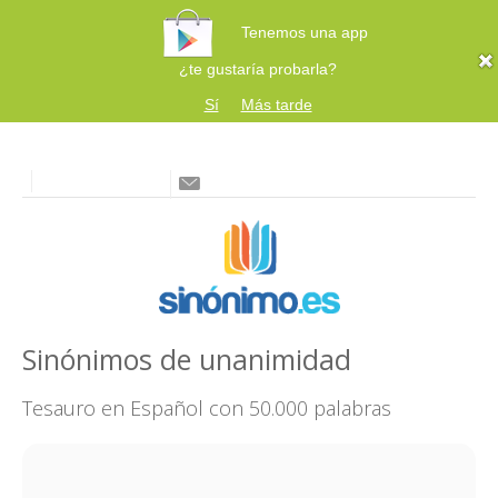
Tenemos una app
¿te gustaría probarla?
Sí
Más tarde
Sinónimos de unanimidad
Tesauro en Español con 50.000 palabras