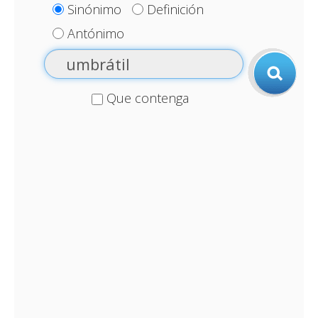
Sinónimo
Definición
Antónimo
Que contenga