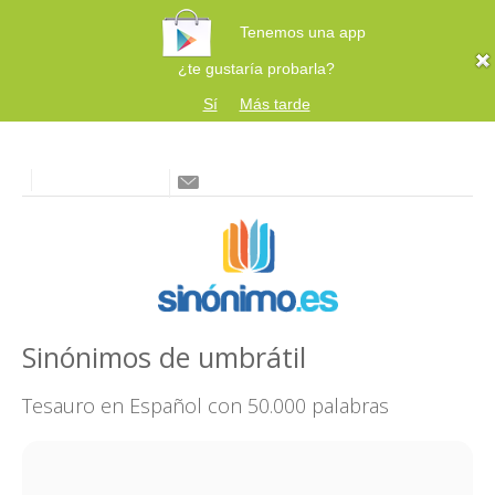
Tenemos una app
¿te gustaría probarla?
Sí
Más tarde
Sinónimos de umbrátil
Tesauro en Español con 50.000 palabras