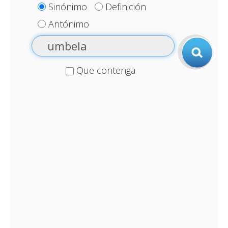
Sinónimo
Definición
Antónimo
Que contenga