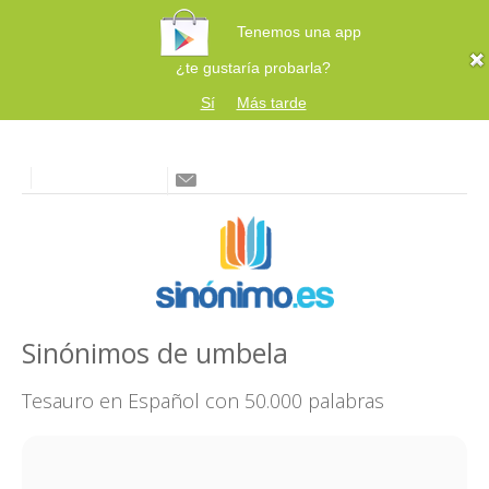
Tenemos una app
¿te gustaría probarla?
Sí
Más tarde
Sinónimos de umbela
Tesauro en Español con 50.000 palabras