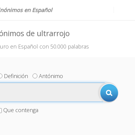
sinónimos en Español
ónimos de ultrarrojo
uro en Español con 50.000 palabras
Definición
Antónimo
Que contenga