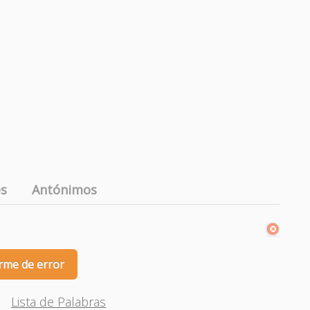
es
Antónimos
rme de error
Lista de Palabras