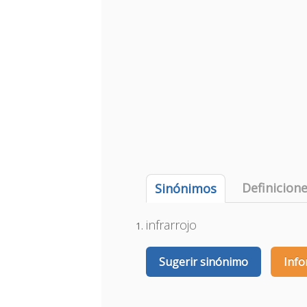
Definicion
Sinónimos
infrarrojo
Sugerir sinónimo
Info