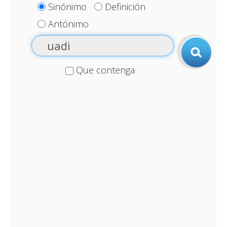
Sinónimo
Definición
Antónimo
Que contenga