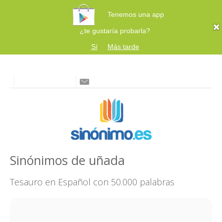
Tenemos una app
¿te gustaría probarla?
Sí
Más tarde
Sinónimos de uñada
Tesauro en Español con 50.000 palabras