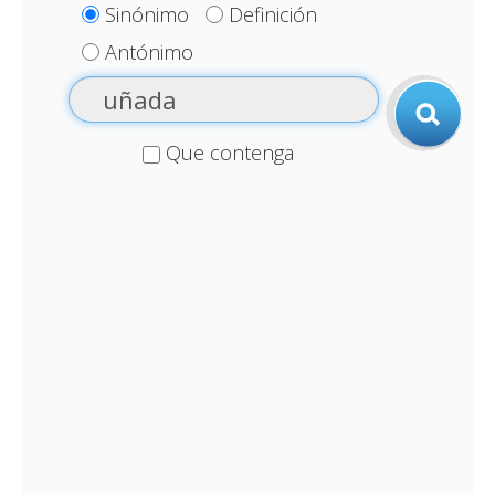
Sinónimo
Definición
Antónimo
Que contenga