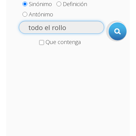
Sinónimo
Definición
Antónimo
Que contenga