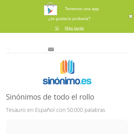
Tenemos una app
¿te gustaría probarla?
Sí
Más tarde
Sinónimos de todo el rollo
Tesauro en Español con 50.000 palabras