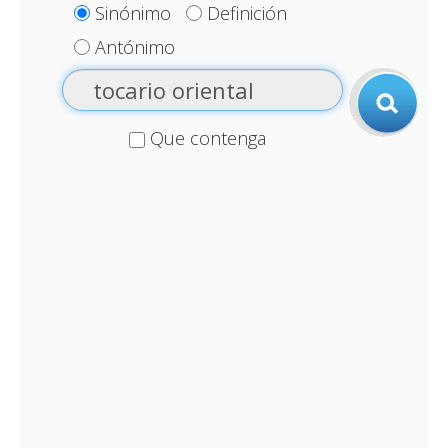
Sinónimo
Definición
Antónimo
Que contenga