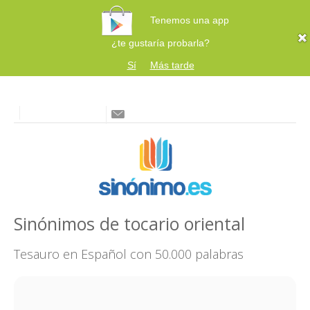
Tenemos una app
¿te gustaría probarla?
Sí
Más tarde
Sinónimos de tocario oriental
Tesauro en Español con 50.000 palabras