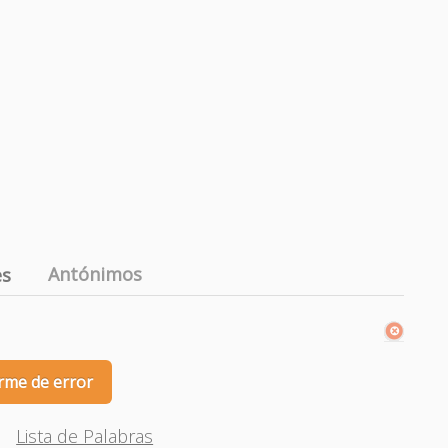
Antónimos
es
rme de error
Lista de Palabras