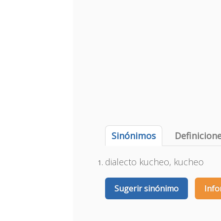
Sinónimos
Definicion
dialecto kucheo, kucheo
Sugerir sinónimo
Info