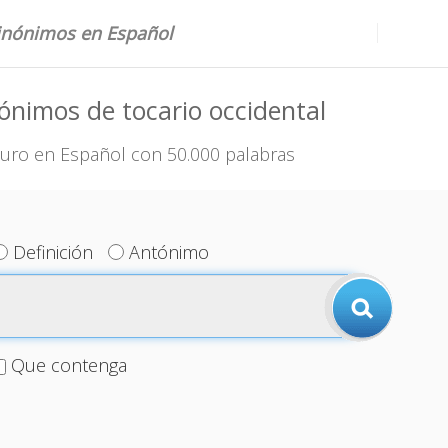
sinónimos en Español
ónimos de tocario occidental
uro en Español con 50.000 palabras
Definición
Antónimo
Que contenga