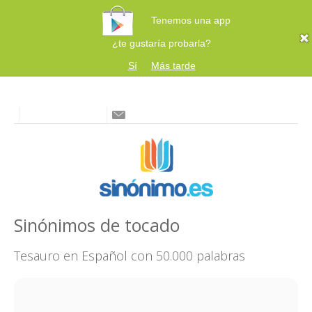
Tenemos una app
¿te gustaría probarla?
Sí
Más tarde
Sinónimos de tocado
Tesauro en Español con 50.000 palabras