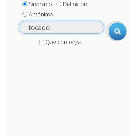
Sinónimo
Definición
Antónimo
Que contenga