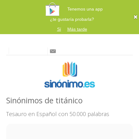
Tenemos una app
¿te gustaría probarla?
Sí
Más tarde
Sinónimos de titánico
Tesauro en Español con 50.000 palabras