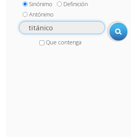
Sinónimo
Definición
Antónimo
Que contenga