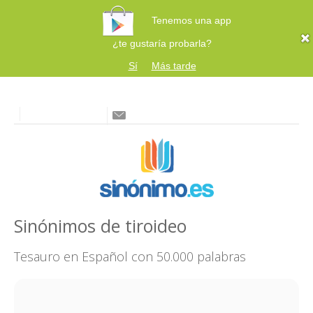
Tenemos una app
¿te gustaría probarla?
Sí
Más tarde
Sinónimos de tiroideo
Tesauro en Español con 50.000 palabras