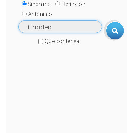
Sinónimo
Definición
Antónimo
Que contenga